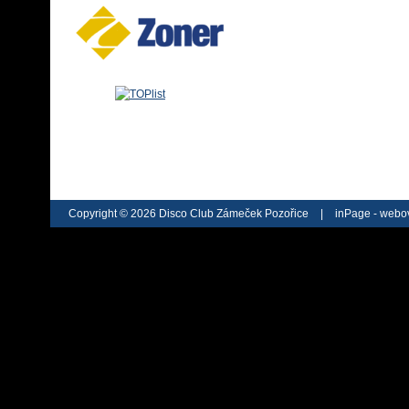
Copyright © 2026 Disco Club Zámeček Pozořice
|
inPage -
webov
webu