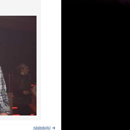
následující