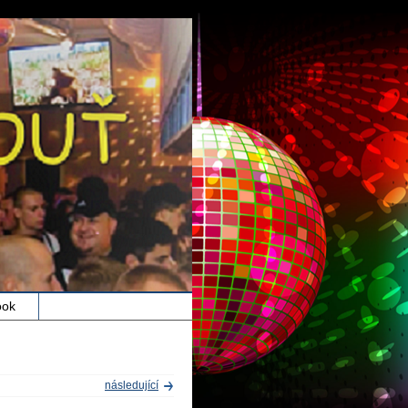
ook
následující