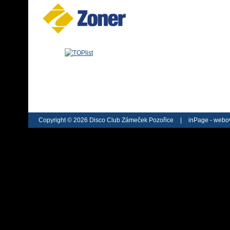
Copyright © 2026 Disco Club Zámeček Pozořice
|
inPage -
webov
webu