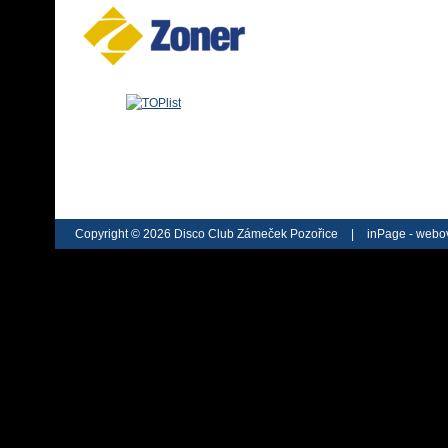
Copyright © 2026 Disco Club Zámeček Pozořice
|
inPage -
webov
webu