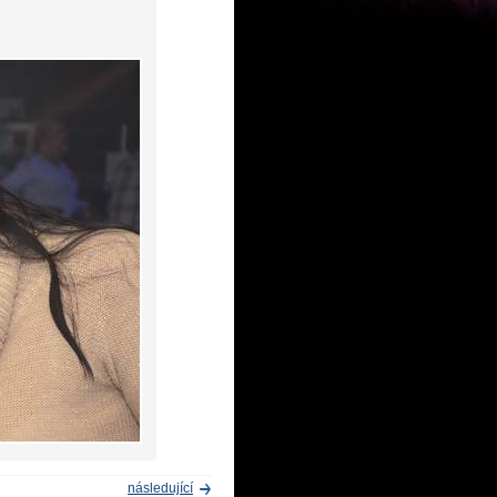
následující