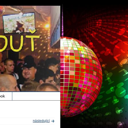
ook
následující