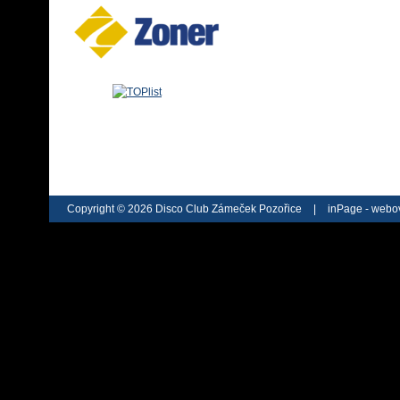
Copyright © 2026 Disco Club Zámeček Pozořice
|
inPage -
webov
webu