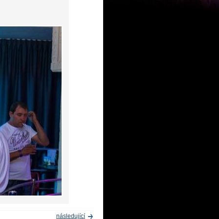
následující