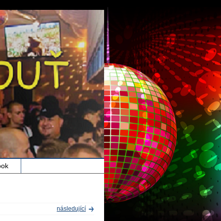
ook
následující