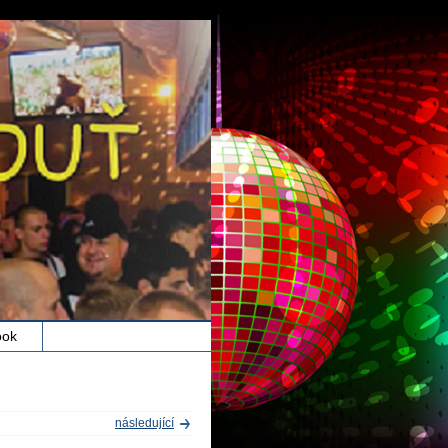
ook
následující