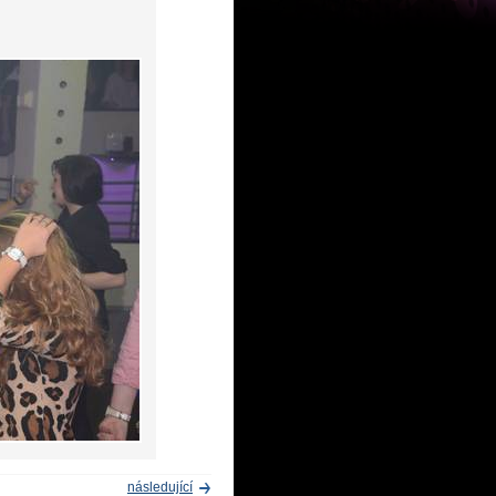
následující