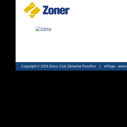
Copyright © 2026 Disco Club Zámeček Pozořice
|
inPage -
webov
webu