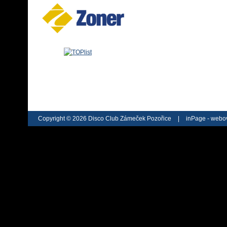
Copyright © 2026 Disco Club Zámeček Pozořice
|
inPage -
webov
webu