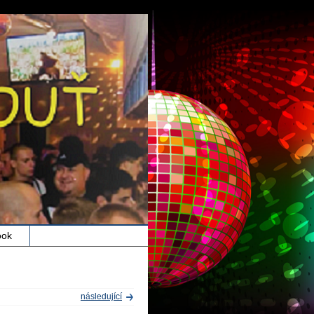
ook
následující