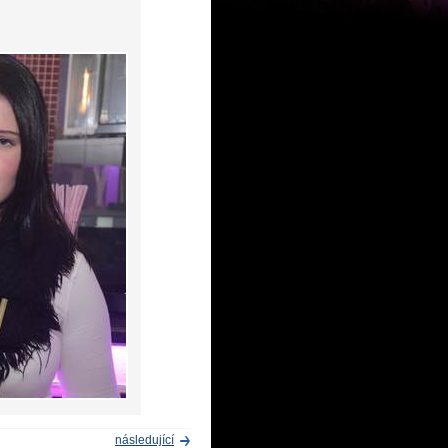
následující