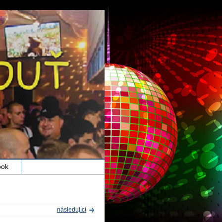
ook
následující