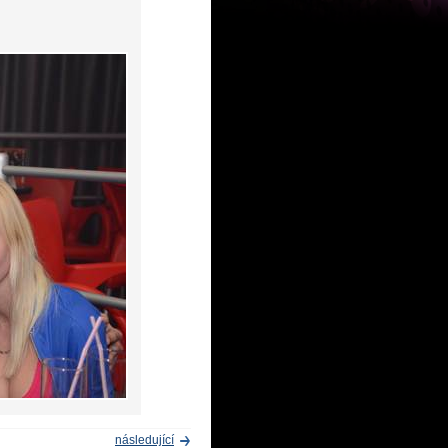
následující