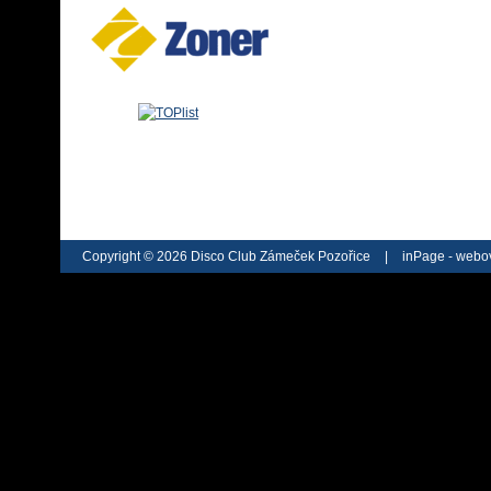
Copyright © 2026 Disco Club Zámeček Pozořice
|
inPage -
webov
webu