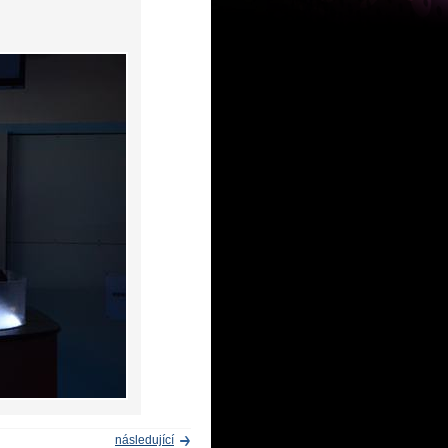
následující