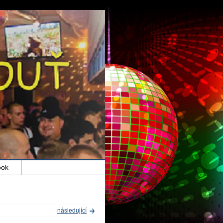
ook
následující